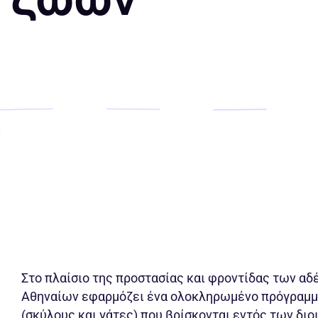
Στο πλαίσιο της προστασίας και φροντίδας των α
Αθηναίων εφαρμόζει ένα ολοκληρωμένο πρόγραμμα
(σκύλους και γάτες) που βρίσκονται εντός των δι