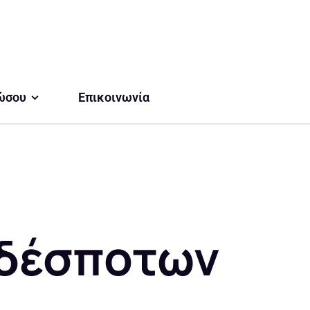
ώσου
Επικοινωνία
δέσποτων