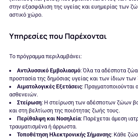
στην εξασφάλιση της υγείας και ευημερίας των ζώ
αστικό χώρο.
Υπηρεσίες που Παρέχονται
Το πρόγραμμα περιλαμβάνει:
Αντιλυσσικό Εμβολιασμό
: Όλα τα αδέσποτα ζώα
προστασία της δημόσιας υγείας και των ίδιων των
Αιματολογικές Εξετάσεις
: Πραγματοποιούνται 
ασθενειών.
Στείρωση
: Η στείρωση των αδέσποτων ζώων β
και στη βελτίωση της ποιότητας ζωής τους.
Περίθαλψη και Νοσηλεία
: Παρέχεται άμεση ιατ
τραυματισμένα ή άρρωστα.
Τοποθέτηση Ηλεκτρονικής Σήμανσης
: Κάθε ζώ