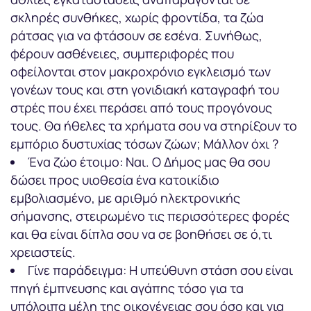
σκληρές συνθήκες, χωρίς φροντίδα, τα ζώα
ράτσας για να φτάσουν σε εσένα. Συνήθως,
φέρουν ασθένειες, συμπεριφορές που
οφείλονται στον μακροχρόνιο εγκλεισμό των
γονέων τους και στη γονιδιακή καταγραφή του
στρές που έχει περάσει από τους προγόνους
τους. Θα ήθελες τα χρήματα σου να στηρίξουν το
εμπόριο δυστυχίας τόσων ζώων; Μάλλον όχι ?
Ένα ζώο έτοιμο: Ναι. Ο Δήμος μας θα σου
δώσει προς υιοθεσία ένα κατοικίδιο
εμβολιασμένο, με αριθμό ηλεκτρονικής
σήμανσης, στειρωμένο τις περισσότερες φορές
και θα είναι δίπλα σου να σε βοηθήσει σε ό,τι
χρειαστείς.
Γίνε παράδειγμα: Η υπεύθυνη στάση σου είναι
πηγή έμπνευσης και αγάπης τόσο για τα
υπόλοιπα μέλη της οικογένειας σου όσο και για