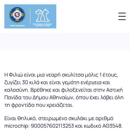
Η Φιλιώ είναι μια νεαρή σκυλίτσα μόλις 1 έτους,
ζυγίζει 30 κιλά και είναι γεμάτη ενέργεια και
καλοσύνη. Βρέθηκε και φιλοξενείται στην Αστική
Πανίδα του Δήμου Αθηναίων, όπου έχει λάβει όλη
τη φροντίδα που χρειάζεται.
Είναι θηλυκό, στειρωμένο σκυλάκι με αριθμό
microchip: 900057602113253 και κωδικό ΑΘ3548.