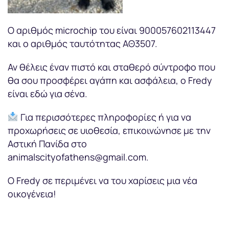
Ο αριθμός microchip του είναι 900057602113447
και ο αριθμός ταυτότητας ΑΘ3507.
Αν θέλεις έναν πιστό και σταθερό σύντροφο που
θα σου προσφέρει αγάπη και ασφάλεια, ο Fredy
είναι εδώ για σένα.
Για περισσότερες πληροφορίες ή για να
προχωρήσεις σε υιοθεσία, επικοινώνησε με την
Αστική Πανίδα στο
animalscityofathens@gmail.com.
Ο Fredy σε περιμένει να του χαρίσεις μια νέα
οικογένεια!