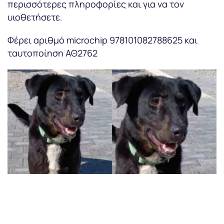
περισσότερες πληροφορίες και για να τον
υιοθετήσετε.
Φέρει αριθμό microchip 978101082788625 και
ταυτοποίηση ΑΘ2762