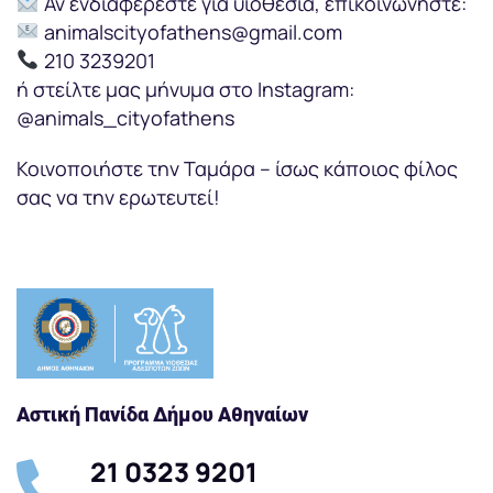
Αν ενδιαφέρεστε για υιοθεσία, επικοινωνήστε:
animalscityofathens@gmail.com
210 3239201
ή στείλτε μας μήνυμα στο Instagram:
@animals_cityofathens
Κοινοποιήστε την Ταμάρα – ίσως κάποιος φίλος
σας να την ερωτευτεί!
Αστική Πανίδα Δήμου Αθηναίων
21 0323 9201